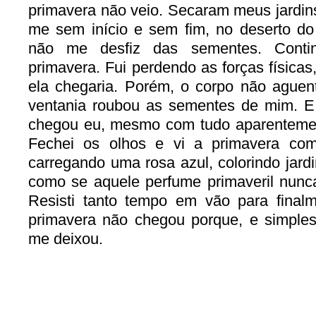
primavera não veio. Secaram meus jardins
me sem início e sem fim, no deserto d
não me desfiz das sementes. Contin
primavera. Fui perdendo as forças física
ela chegaria. Porém, o corpo não ague
ventania roubou as sementes de mim. E,
chegou eu, mesmo com tudo aparentement
Fechei os olhos e vi a primavera com
carregando uma rosa azul, colorindo jardi
como se aquele perfume primaveril nunc
Resisti tanto tempo em vão para final
primavera não chegou porque, e simple
me deixou.