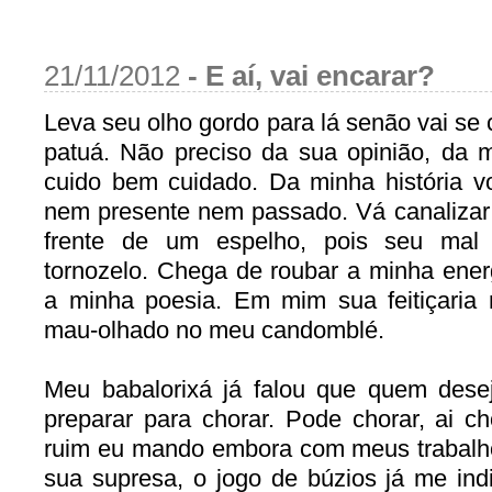
21/11/2012
-
E aí, vai encarar?
Leva seu olho gordo para lá senão vai se
patuá. Não preciso da sua opinião, da 
cuido bem cuidado. Da minha história v
nem presente nem passado. Vá canalizar
frente de um espelho, pois seu ma
tornozelo. Chega de roubar a minha energ
a minha poesia. Em mim sua feitiçaria 
mau-olhado no meu candomblé.
Meu babalorixá já falou que quem des
preparar para chorar. Pode chorar, ai ch
ruim eu mando embora com meus trabalho
sua supresa, o jogo de búzios já me ind