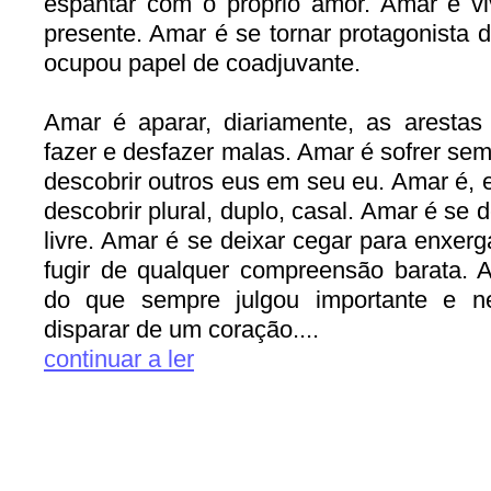
espantar com o próprio amor. Amar é vi
presente. Amar é se tornar protagonista 
ocupou papel de coadjuvante.
Amar é aparar, diariamente, as aresta
fazer e desfazer malas. Amar é sofrer se
descobrir outros eus em seu eu. Amar é, 
descobrir plural, duplo, casal. Amar é se 
livre. Amar é se deixar cegar para enxer
fugir de qualquer compreensão barata. 
do que sempre julgou importante e n
disparar de um coração....
continuar a ler