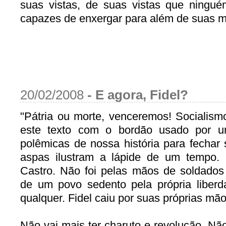
suas vistas, de suas vistas que ningu
capazes de enxergar para além de suas 
20/02/2008
-
E agora, Fidel?
"Pátria ou morte, venceremos! Socialis
este texto com o bordão usado por u
polêmicas de nossa história para fechar 
aspas ilustram a lápide de um tempo.
Castro. Não foi pelas mãos de soldados
de um povo sedento pela própria liberd
qualquer. Fidel caiu por suas próprias mão
Não vai mais ter charuto e revolução. Não