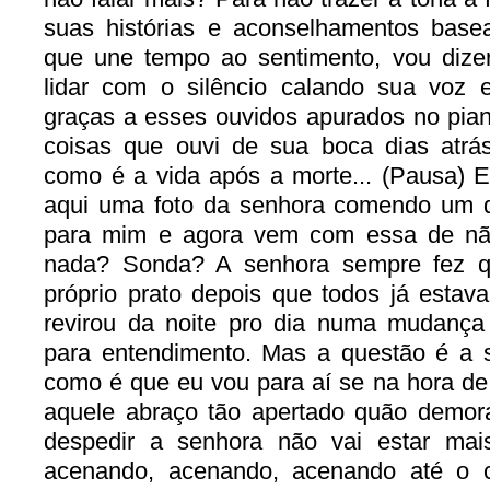
suas histórias e aconselhamentos bas
que une tempo ao sentimento, vou dizer
lidar com o silêncio calando sua voz 
graças a esses ouvidos apurados no pia
coisas que ouvi de sua boca dias atrá
como é a vida após a morte... (Pausa) 
aqui uma foto da senhora comendo um d
para mim e agora vem com essa de nã
nada? Sonda? A senhora sempre fez q
próprio prato depois que todos já esta
revirou da noite pro dia numa mudanç
para entendimento. Mas a questão é a s
como é que eu vou para aí se na hora de 
aquele abraço tão apertado quão demo
despedir a senhora não vai estar ma
acenando, acenando, acenando até o c