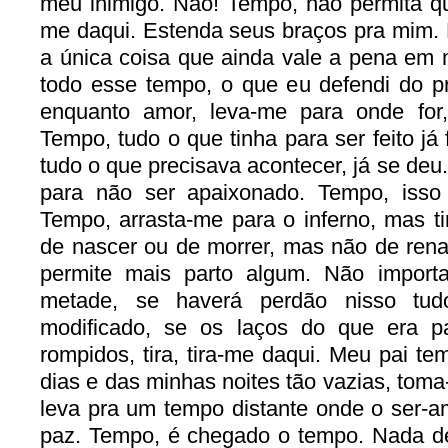
meu inimigo. Não! Tempo, não permita que
me daqui. Estenda seus braços pra mim.
a única coisa que ainda vale a pena em m
todo esse tempo, o que eu defendi do p
enquanto amor, leva-me para onde for
Tempo, tudo o que tinha para ser feito já
tudo o que precisava acontecer, já se deu
para não ser apaixonado. Tempo, isso 
Tempo, arrasta-me para o inferno, mas t
de nascer ou de morrer, mas não de rena
permite mais parto algum. Não importa
metade, se haverá perdão nisso tud
modificado, se os laços do que era p
rompidos, tira, tira-me daqui. Meu pai t
dias e das minhas noites tão vazias, tom
leva pra um tempo distante onde o ser-
paz. Tempo, é chegado o tempo. Nada de