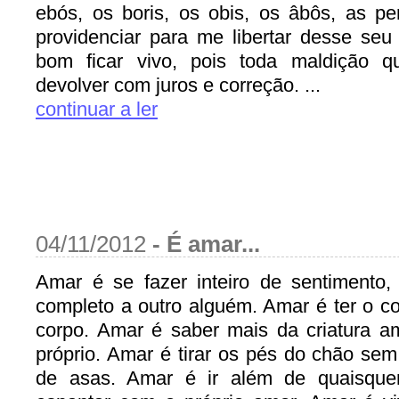
ebós, os boris, os obis, os âbôs, as p
providenciar para me libertar desse se
bom ficar vivo, pois toda maldição
devolver com juros e correção. ...
continuar a ler
04/11/2012
-
É amar...
Amar é se fazer inteiro de sentimento,
completo a outro alguém. Amar é ter o c
corpo. Amar é saber mais da criatura 
próprio. Amar é tirar os pés do chão se
de asas. Amar é ir além de quaisquer