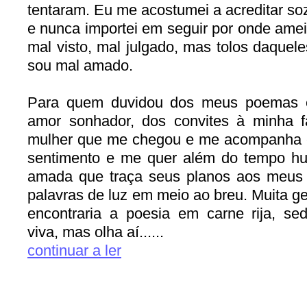
tentaram. Eu me acostumei a acreditar s
e nunca importei em seguir por onde amei
mal visto, mal julgado, mas tolos daque
sou mal amado.
Para quem duvidou dos meus poemas e
amor sonhador, dos convites à minha fa
mulher que me chegou e me acompanha 
sentimento e me quer além do tempo h
amada que traça seus planos aos meus e
palavras de luz em meio ao breu. Muita g
encontraria a poesia em carne rija, se
viva, mas olha aí......
continuar a ler