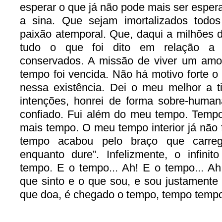
esperar o que já não pode mais ser esper
a sina. Que sejam imortalizados todo
paixão atemporal. Que, daqui a milhões d
tudo o que foi dito em relação a
conservados. A missão de viver um amor
tempo foi vencida. Não há motivo forte o s
nessa existência. Dei o meu melhor a t
intenções, honrei de forma sobre-huma
confiado. Fui além do meu tempo. Tempo
mais tempo. O meu tempo interior já não
tempo acabou pelo braço que carrega
enquanto dure”. Infelizmente, o infinit
tempo. E o tempo... Ah! E o tempo... A
que sinto e o que sou, e sou justamente 
que doa, é chegado o tempo, tempo temp