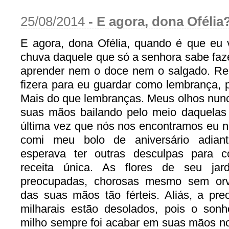
25/08/2014
-
E agora, dona Ofélia
E agora, dona Ofélia, quando é que eu 
chuva daquele que só a senhora sabe fa
aprender nem o doce nem o salgado. Re
fizera para eu guardar como lembrança, 
Mais do que lembranças. Meus olhos nun
suas mãos bailando pelo meio daquelas
última vez que nós nos encontramos eu n
comi meu bolo de aniversário adian
esperava ter outras desculpas para
receita única. As flores de seu ja
preocupadas, chorosas mesmo sem orva
das suas mãos tão férteis. Aliás, a pr
milharais estão desolados, pois o son
milho sempre foi acabar em suas mãos no