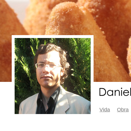
Vida
Obra