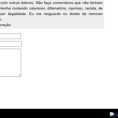
 com outros leitores. Não faça comentários que não tenham
enha conteúdo calunioso, difamatório, injurioso, racista, de
quer ilegalidade. Eu me resguardo no direito de remover
o.
oração.