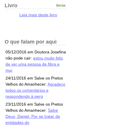
Livro
livros
Leia mais deste livro
O que falam por aqui
05/12/2016 em Doutora Josefina
não pode cair:
estou muito feliz
de ver uma pessoa de fibra e
mui
24/11/2016 em Salve os Pretos
Velhos do Amanhecer:
Agradeço
todos os comentários e
respondendo à perg
23/11/2016 em Salve os Pretos
Velhos do Amanhecer:
Salve
Deus, Daniel. Por se tratar de
entidades do