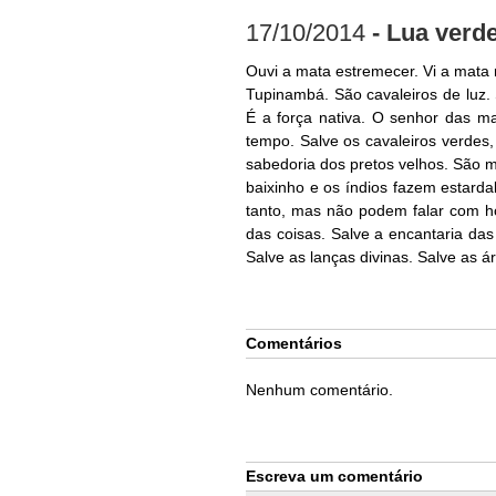
17/10/2014
- Lua verd
Ouvi a mata estremecer. Vi a mata 
Tupinambá. São cavaleiros de luz.
É a força nativa. O senhor das ma
tempo. Salve os cavaleiros verdes,
sabedoria dos pretos velhos. São m
baixinho e os índios fazem estard
tanto, mas não podem falar com h
das coisas. Salve a encantaria da
Salve as lanças divinas. Salve as á
Comentários
Nenhum comentário.
Escreva um comentário