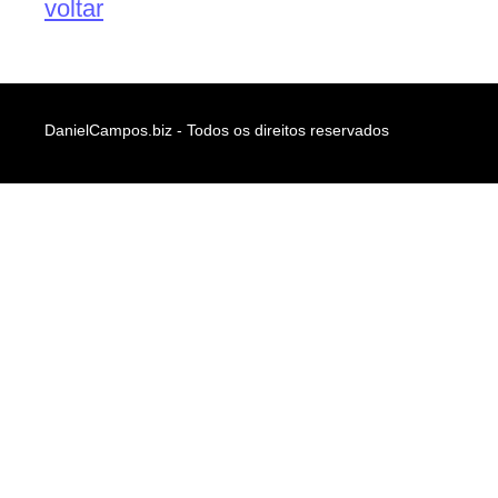
voltar
DanielCampos.biz - Todos os direitos reservados