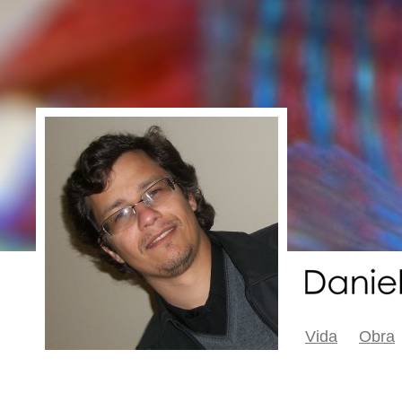
Vida
Obra