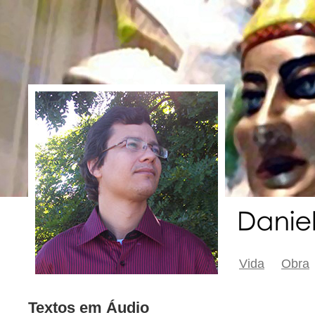
Vida
Obra
Textos em Áudio