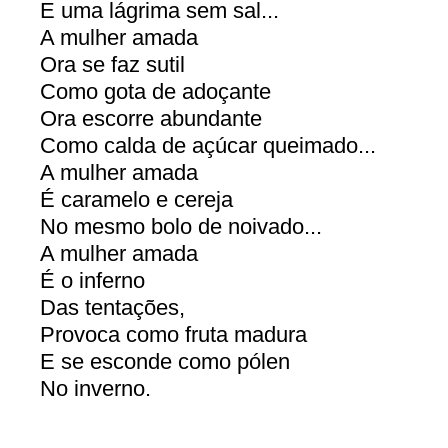
E uma lágrima sem sal...
A mulher amada
Ora se faz sutil
Como gota de adoçante
Ora escorre abundante
Como calda de açúcar queimado...
A mulher amada
É caramelo e cereja
No mesmo bolo de noivado...
A mulher amada
É o inferno
Das tentações,
Provoca como fruta madura
E se esconde como pólen
No inverno.