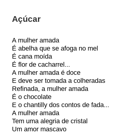
Açúcar
A mulher amada
É abelha que se afoga no mel
É cana moída
É flor de cacharrel...
A mulher amada é doce
E deve ser tomada a colheradas
Refinada, a mulher amada
É o chocolate
E o chantilly dos contos de fada...
A mulher amada
Tem uma alegria de cristal
Um amor mascavo