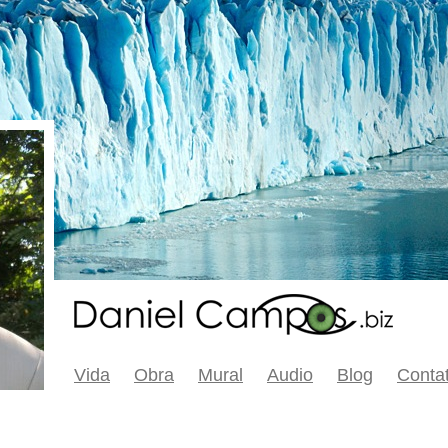
Vida
Obra
Mural
Audio
Blog
Conta