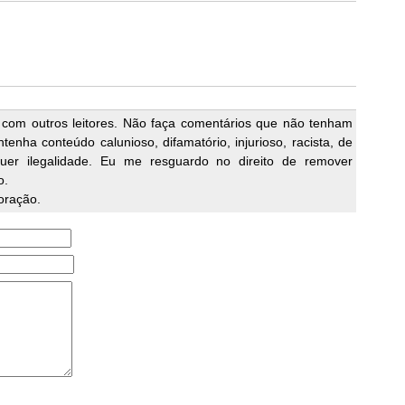
 com outros leitores. Não faça comentários que não tenham
enha conteúdo calunioso, difamatório, injurioso, racista, de
quer ilegalidade. Eu me resguardo no direito de remover
o.
oração.