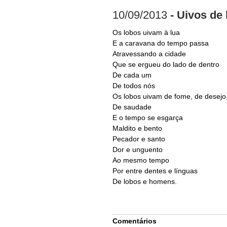
10/09/2013
- Uivos de 
Os lobos uivam à lua
E a caravana do tempo passa
Atravessando a cidade
Que se ergueu do lado de dentro
De cada um
De todos nós
Os lobos uivam de fome, de desejo
De saudade
E o tempo se esgarça
Maldito e bento
Pecador e santo
Dor e unguento
Ao mesmo tempo
Por entre dentes e línguas
De lobos e homens.
Comentários